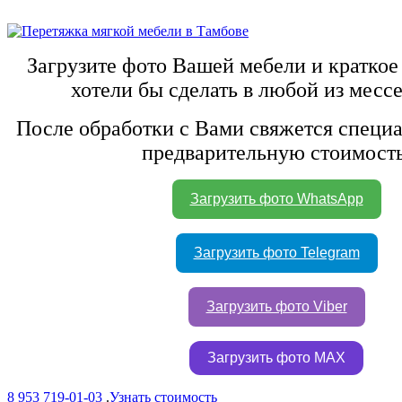
Загрузите фото Вашей мебели и краткое
хотели бы сделать в любой из месс
После обработки с Вами свяжется специа
предварительную стоимость
Загрузить фото WhatsApp
Загрузить фото Telegram
Загрузить фото Viber
Загрузить фото MAX
8 953 719-01-03
.
Узнать стоимость