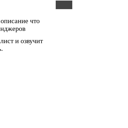
 описание что
енджеров
лист и озвучит
.