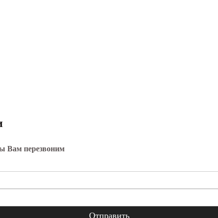
и
мы Вам перезвоним