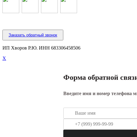
Заказать обратный звонок
ИП Хворов Р.Ю. ИНН 683306458506
X
Форма обратной связ
Введите имя и номер телефона 