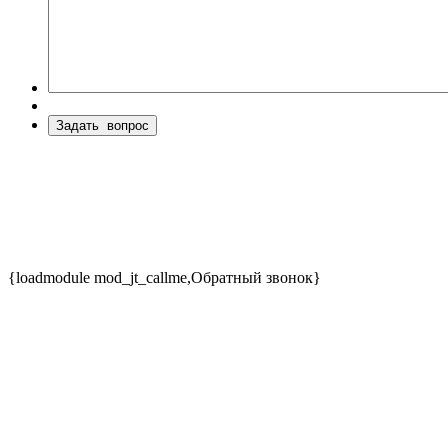
{loadmodule mod_jt_callme,Обратный звонок}