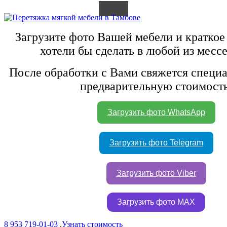
Загрузите фото Вашей мебели и краткое
хотели бы сделать в любой из месс
После обработки с Вами свяжется специа
предварительную стоимость
Загрузить фото WhatsApp
Загрузить фото Telegram
Загрузить фото Viber
Загрузить фото MAX
8 953 719-01-03
.
Узнать стоимость